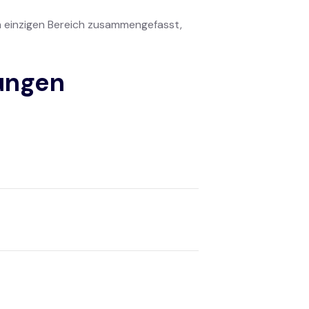
em einzigen Bereich zusammengefasst,
ungen