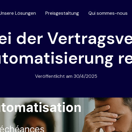
Unsere Lösungen
Preisgestaltung
Qui sommes-nous
ei der Vertragsv
tomatisierung r
Veröffentlicht am
30/4/2025