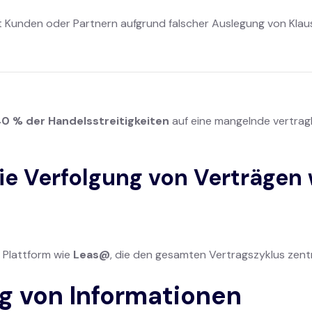
 Kunden oder Partnern aufgrund falscher Auslegung von Klau
0 % der Handelsstreitigkeiten
auf eine mangelnde vertra
ie Verfolgung von Verträgen
n Plattform wie
Leas@
, die den gesamten Vertragszyklus zentra
ng von Informationen