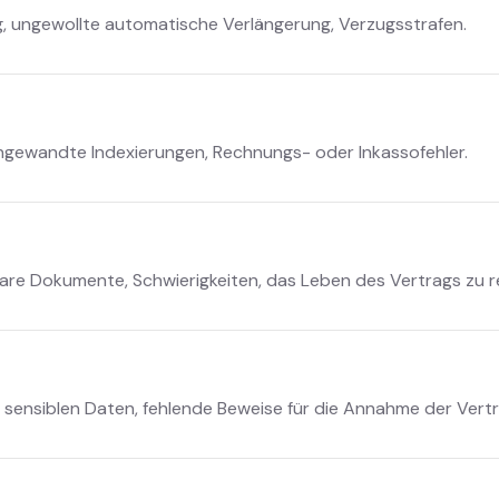
g, ungewollte automatische Verlängerung, Verzugsstrafen.
angewandte Indexierungen, Rechnungs- oder Inkassofehler.
dbare Dokumente, Schwierigkeiten, das Leben des Vertrags zu r
 sensiblen Daten, fehlende Beweise für die Annahme der Ver