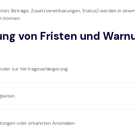
eiten, Beträge, Zusatzvereinbarungen, Status) werden in ein
en können.
ung von Fristen und Warn
der zur Vertragsverlängerung
gkeiten
ätungen oder erkannten Anomalien