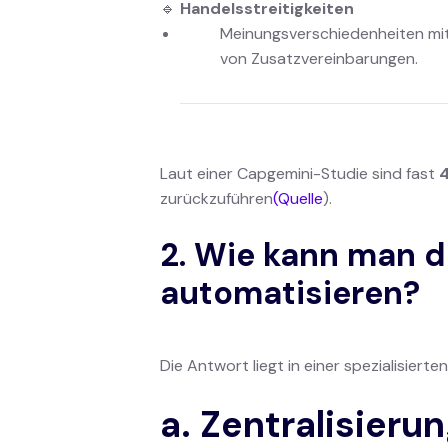
🔹
Handelsstreitigkeiten
Meinungsverschiedenheiten mit
von Zusatzvereinbarungen.
Laut einer Capgemini-Studie sind fast
4
zurückzuführen
(Quelle
).
2. Wie kann man d
automatisieren?
Die Antwort liegt in einer spezialisierte
a. Zentralisieru