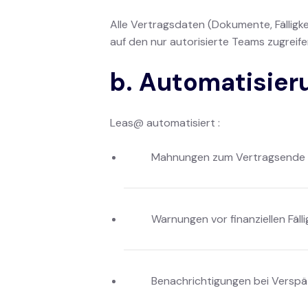
Alle Vertragsdaten (Dokumente, Fälligk
auf den nur autorisierte Teams zugreif
b. Automatisier
Leas@ automatisiert :
Mahnungen zum Vertragsende o
Warnungen vor finanziellen Fälli
Benachrichtigungen bei Versp