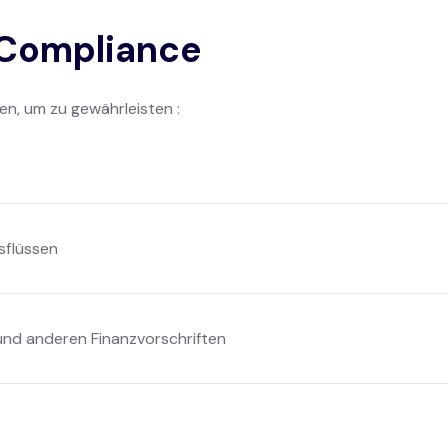
 Compliance
en, um zu gewährleisten :
sflüssen
 und anderen Finanzvorschriften