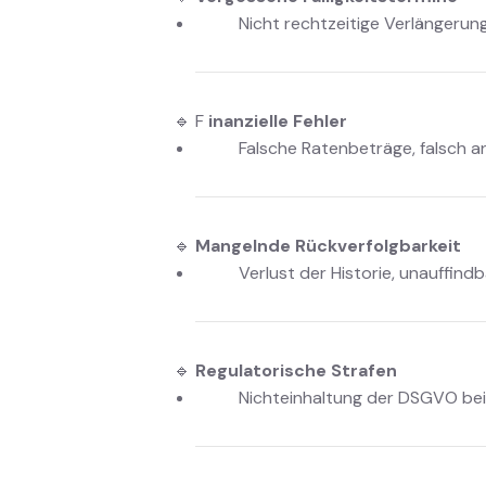
Nicht rechtzeitige Verlängerun
🔹 F
inanzielle Fehler
Falsche Ratenbeträge, falsch 
🔹
Mangelnde Rückverfolgbarkeit
Verlust der Historie, unauffin
🔹
Regulatorische Strafen
Nichteinhaltung der DSGVO bei