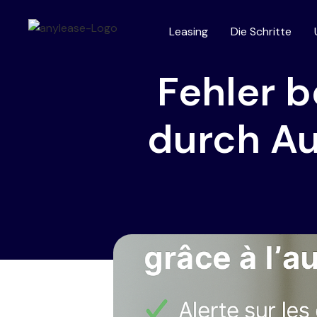
Leasing
Die Schritte
Fehler b
durch Au