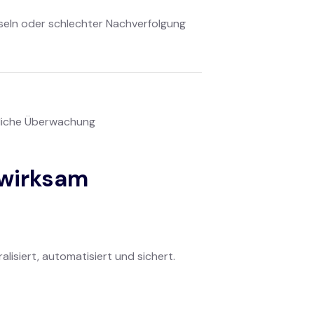
seln oder schlechter Nachverfolgung
gliche Überwachung
 wirksam
lisiert, automatisiert und sichert.