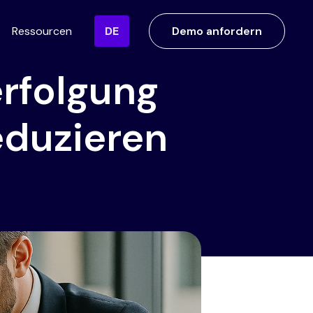
Ressourcen
DE
Demo anfordern
erfolgung
eduzieren