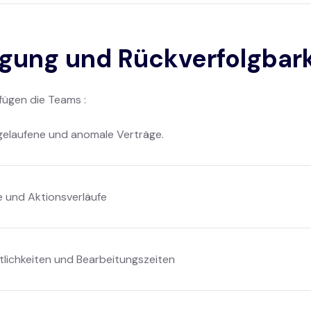
lgung und Rückverfolgbar
rfügen die Teams :
bgelaufene und anomale Verträge.
e und Aktionsverläufe
lichkeiten und Bearbeitungszeiten